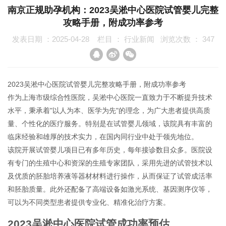
南京正规助孕机构：2023吴淞中心医院试管婴儿完整
攻略手册，附成功率参考
发表日期 ：2025-04-28
栏目 ：
行业新闻
浏览次数 ：
347
2023吴淞中心医院试管婴儿完整攻略手册，附成功率参考
作为上海市级综合性医院，吴淞中心医院一直致力于不断提升技术
水平，秉承着"以人为本、医学为先"的理念，为广大患者提供高质
量、个性化的医疗服务。特别是在试管婴儿领域，该院具有丰富的
临床经验和雄厚的技术实力，在国内同行业中处于领先地位。
该院开展试管婴儿项目已有多年历史，每年接诊数目众多。医院设
有专门的生殖中心和资深的生殖专家团队，采用先进的试管技术以
及优质的胚胎培养液等器材材料进行操作，从而保证了试管成活率
和胚胎质量。此外还配备了高端设备如激光系统、基因测序仪等，
可以为不同类型患者提供专业化、精准化治疗方案。
2023吴淞中心医院试管成功率预估