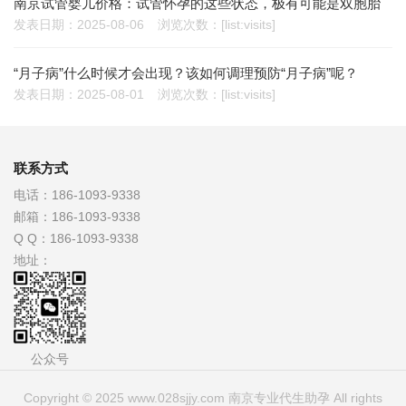
南京试管婴儿价格：试管怀孕的这些状态，极有可能是双胞胎
发表日期：2025-08-06
浏览次数：[list:visits]
“月子病”什么时候才会出现？该如何调理预防“月子病”呢？
发表日期：2025-08-01
浏览次数：[list:visits]
联系方式
电话：
186-1093-9338
邮箱：
186-1093-9338
Q Q：
186-1093-9338
地址：
公众号
Copyright © 2025 www.028sjjy.com 南京专业代生助孕 All rights