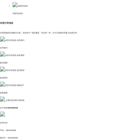
实验室设备6
试管代孕流程
全维度辅助生殖解决方案，全程多对一跟踪服务，吃住医一体，全方位保障试管婴儿的成功率。
合同签约
备孕调理
促排取卵
筛查移植
正规试管供卵代孕机构
送子热线
18610939338
好孕代孕
手机：18610939338
微信号：18610939338