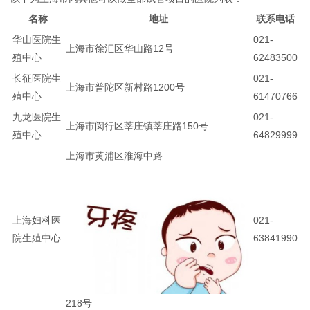
名称
地址
联系电话
华山医院生
021-
上海市徐汇区华山路12号
殖中心
62483500
长征医院生
021-
上海市普陀区新村路1200号
殖中心
61470766
九龙医院生
021-
上海市闵行区莘庄镇莘庄路150号
殖中心
64829999
上海市黄浦区淮海中路
上海妇科医
021-
院生殖中心
63841990
218号