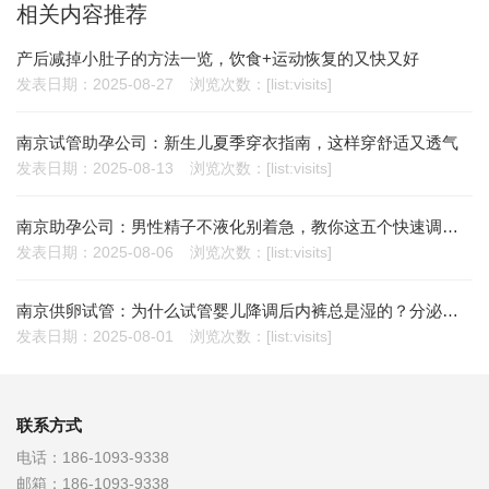
相关内容推荐
产后减掉小肚子的方法一览，饮食+运动恢复的又快又好
发表日期：2025-08-27
浏览次数：[list:visits]
南京试管助孕公司：新生儿夏季穿衣指南，这样穿舒适又透气
发表日期：2025-08-13
浏览次数：[list:visits]
南京助孕公司：男性精子不液化别着急，教你这五个快速调理精子不液化的小妙招
发表日期：2025-08-06
浏览次数：[list:visits]
南京供卵试管：为什么试管婴儿降调后内裤总是湿的？分泌物增加有这些原因
发表日期：2025-08-01
浏览次数：[list:visits]
联系方式
电话：
186-1093-9338
邮箱：
186-1093-9338