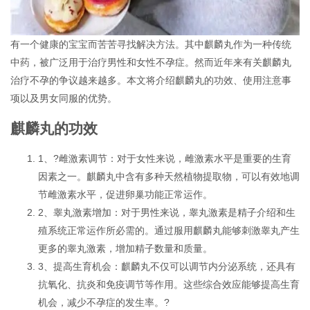
有一个健康的宝宝而苦苦寻找解决方法。其中麒麟丸作为一种传统
中药，被广泛用于治疗男性和女性不孕症。然而近年来有关麒麟丸
治疗不孕的争议越来越多。本文将介绍麒麟丸的功效、使用注意事
项以及男女同服的优势。
麒麟丸的功效
1、?雌激素调节：对于女性来说，雌激素水平是重要的生育
因素之一。麒麟丸中含有多种天然植物提取物，可以有效地调
节雌激素水平，促进卵巢功能正常运作。
2、睾丸激素增加：对于男性来说，睾丸激素是精子介绍和生
殖系统正常运作所必需的。通过服用麒麟丸能够刺激睾丸产生
更多的睾丸激素，增加精子数量和质量。
3、提高生育机会：麒麟丸不仅可以调节内分泌系统，还具有
抗氧化、抗炎和免疫调节等作用。这些综合效应能够提高生育
机会，减少不孕症的发生率。?