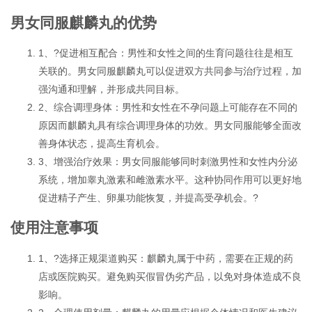
男女同服麒麟丸的优势
1、?促进相互配合：男性和女性之间的生育问题往往是相互
关联的。男女同服麒麟丸可以促进双方共同参与治疗过程，加
强沟通和理解，并形成共同目标。
2、综合调理身体：男性和女性在不孕问题上可能存在不同的
原因而麒麟丸具有综合调理身体的功效。男女同服能够全面改
善身体状态，提高生育机会。
3、增强治疗效果：男女同服能够同时刺激男性和女性内分泌
系统，增加睾丸激素和雌激素水平。这种协同作用可以更好地
促进精子产生、卵巢功能恢复，并提高受孕机会。?
使用注意事项
1、?选择正规渠道购买：麒麟丸属于中药，需要在正规的药
店或医院购买。避免购买假冒伪劣产品，以免对身体造成不良
影响。