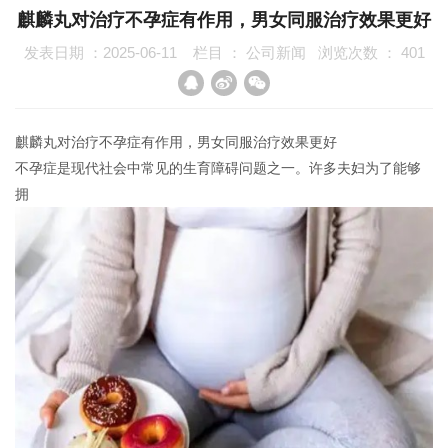
麒麟丸对治疗不孕症有作用，男女同服治疗效果更好
发表日期 ：2025-06-11
栏目 ：
公司新闻
浏览次数 ：
401
麒麟丸对治疗不孕症有作用，男女同服治疗效果更好
不孕症是现代社会中常见的生育障碍问题之一。许多夫妇为了能够
拥