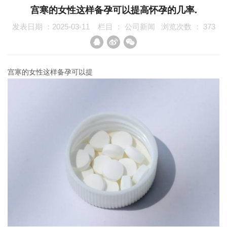
宫寒的女性这样备孕可以提高怀孕的几率.
发表日期 ：2025-03-11
栏目 ：
公司新闻
浏览次数 ：
373
宫寒的女性这样备孕可以提