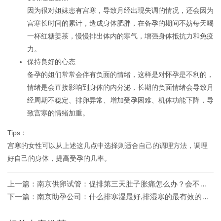
因为很对姐妹患有宫寒，导致月经出现失调的情况，还会因为
宫寒长时间的累计，造成身体肥胖，在备孕的期间不妨每天喝
一杯红糖姜茶，慢慢排出体内的寒气，增强身体抵抗力和免疫
力。
保持良好的心态
备孕的姐们常常会伴有负面的情绪，这样是对怀孕是不利的，
情绪是会直接影响到身体的内分泌，长期的负面情绪会导致月
经周期不稳定、排卵异常、增加受孕困难、机体功能下降，导
致宫寒的情绪加重。
Tips：
宫寒的女性可以从上述这几点中选择则适合自己的调理方法，调理
好自己的身体，提高受孕的几率。
上一篇：
南京供卵试管：促排第三天肚子胀痛怎么办？会不会影响卵泡大小？
下一篇：
南京助孕公司：什么排寒湿最好,排湿寒的最有效的方法有哪些