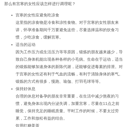
那么有宫寒的女性应该怎样进行调理呢？
宫寒的女性应避免吃凉食
这里指的凉食物是冷食和凉性食物。对于宫寒的女性朋友来
讲，怀孕准备期间千万要避免这些，尽量选择温和的饮食习
惯，少吃凉食，缓解宫寒。
适当的运动
因为工作压力或生活压力等等原因，锻炼的朋友越来越少，导
致自己身体机能出现各种各样的小毛病。生命在于运动，适当
的锻炼能够加速身体的新陈代谢，还能够促进毒素的排泄。对
于宫寒的女性还有利于气血的流畅，有利于清除身体的寒气。
锻炼的方式有很多，慢跑、瑜伽、打羽毛球等等。
保持好休息
合理的休息对备孕的朋友非常重要，在生活中减少熬夜的习
惯，避免身体出现内分泌失调，加重宫寒，尽量在11点之前
睡觉，保持充足的睡眠质量。平时工作的时候，不要太过劳
累，工作和放松有益的结合。
饮用红糖姜茶