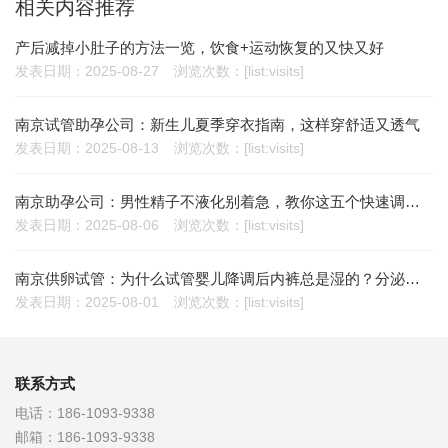
相关内容推荐
产后减掉小肚子的方法一览，饮食+运动恢复的又快又好
发表日期：2025-08-27
浏览次数：[list:visits]
南京试管助孕公司：新生儿夏季穿衣指南，这样穿舒适又透气
发表日期：2025-08-13
浏览次数：[list:visits]
南京助孕公司：男性精子不液化别着急，教你这五个快速调理精子不液化的小妙招
发表日期：2025-08-06
浏览次数：[list:visits]
南京供卵试管：为什么试管婴儿降调后内裤总是湿的？分泌物增加有这些原因
发表日期：2025-08-01
浏览次数：[list:visits]
联系方式
电话：
186-1093-9338
邮箱：
186-1093-9338